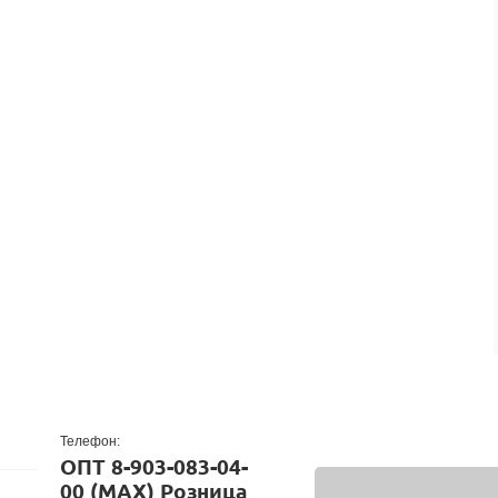
Телефон:
ОПТ
8-903-083-04-
00 (MAX)
Розница