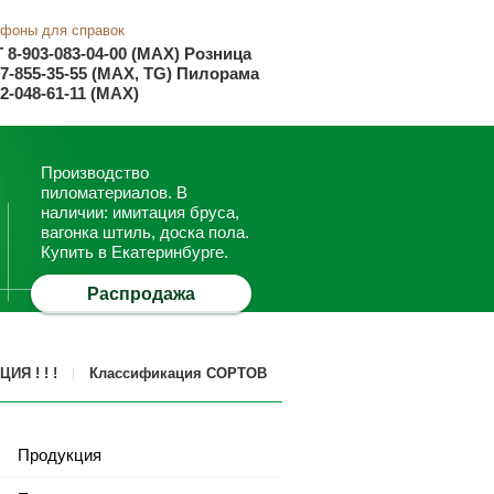
фоны для справок
Т
8-903-083-04-00 (MAX)
Розница
67-855-35-55 (MAX, TG)
Пилорама
12-048-61-11 (MAX)
Производство
пиломатериалов. В
наличии: имитация бруса,
вагонка штиль, доска пола.
Купить в Екатеринбурге.
Распродажа
ЦИЯ ! ! !
Классификация СОРТОВ
Продукция