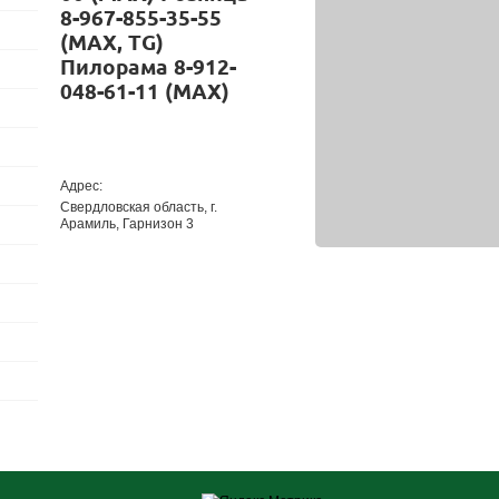
8-967-855-35-55
(MAX, TG)
Пилорама
8-912-
048-61-11 (MAX)
Адрес:
Свердловская область, г.
Арамиль, Гарнизон 3