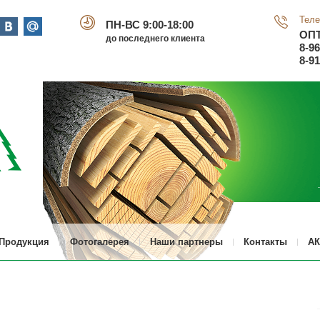
Теле
ПН-ВС 9:00-18:00
ОП
до последнего клиента
8-9
8-9
Продукция
Фотогалерея
Наши партнеры
Контакты
АК