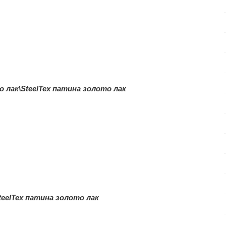
 лак\SteelTex патина золото лак
teelTex патина золото лак