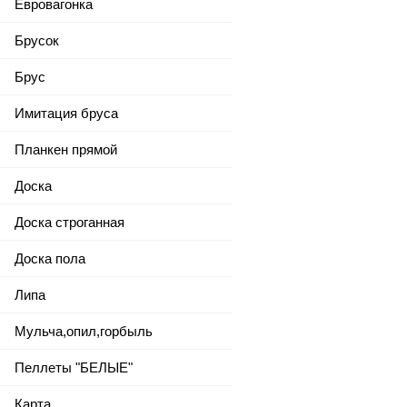
Евровагонка
Брусок
Брус
Имитация бруса
Планкен прямой
Доска
Доска строганная
Доска пола
Липа
Мульча,опил,горбыль
Пеллеты "БЕЛЫЕ"
Карта