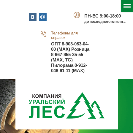
ПН-ВС 9:00-18:00
до последнего клиента
Телефоны для
справок
ОПТ
8-903-083-04-
00 (MAX)
Розница
8-967-855-35-55
(MAX, TG)
Пилорама
8-912-
048-61-11 (MAX)