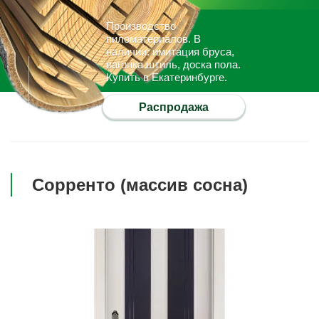
Производство
пиломатериалов. В
наличии: имитация бруса,
вагонка штиль, доска пола.
Купить в Екатеринбурге.
Распродажа
Сорренто (массив сосна)