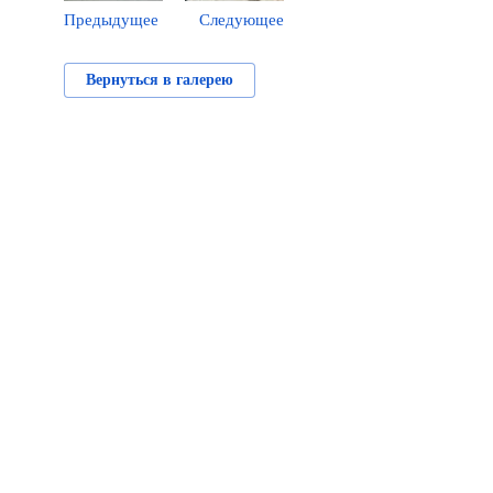
Предыдущее
Следующее
Вернуться в галерею